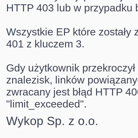
HTTP 403 lub w przypadku 
Wszystkie EP które zostały
401 z kluczem 3.
Gdy użytkownik przekroczył 
znalezisk, linków powiązany
zwracany jest błąd HTTP 4
"limit_exceeded".
Wykop Sp. z o.o.